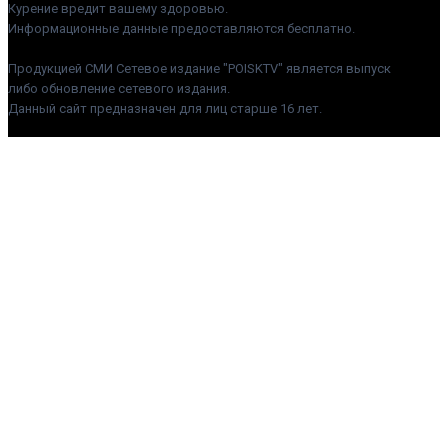
Курение вредит вашему здоровью.
Информационные данные предоставляются бесплатно.
Продукцией СМИ Сетевое издание "POISKTV" является выпуск
либо обновление сетевого издания.
Данный сайт предназначен для лиц старше 16 лет.