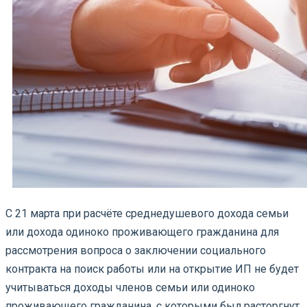
С 21 марта при расчёте среднедушевого дохода семьи
или дохода одиноко проживающего гражданина для
рассмотрения вопроса о заключении социального
контракта на поиск работы или на открытие ИП не будет
учитываться доходы членов семьи или одиноко
проживающего гражданина, с которыми был расторгнут