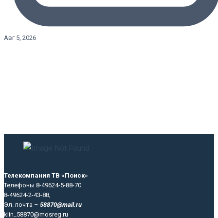
Авг 5, 2026
Телекомпания ТВ «Поиск»
Телефоны 8-49624-5-88-70
8-49624-2-43-88;
Эл. почта –
58870@mail.ru
klin_58870@mosreg.ru