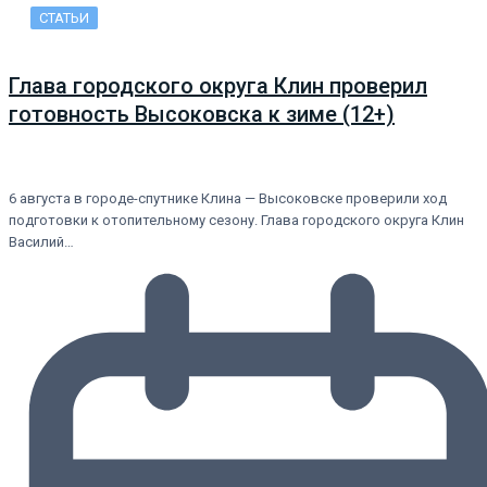
СТАТЬИ
Глава городского округа Клин проверил
готовность Высоковска к зиме (12+)
6 августа в городе-спутнике Клина — Высоковске проверили ход
подготовки к отопительному сезону. Глава городского округа Клин
Василий…