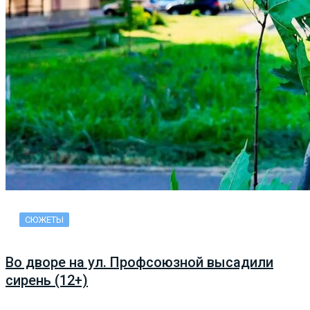
СЮЖЕТЫ
Во дворе на ул. Профсоюзной высадили
сирень (12+)