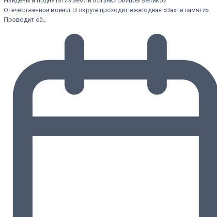
Найдены и подняты из земли останки бойцов Великой
Отечественной войны. В округе проходит ежегодная «Вахта памяти».
Проводит её…