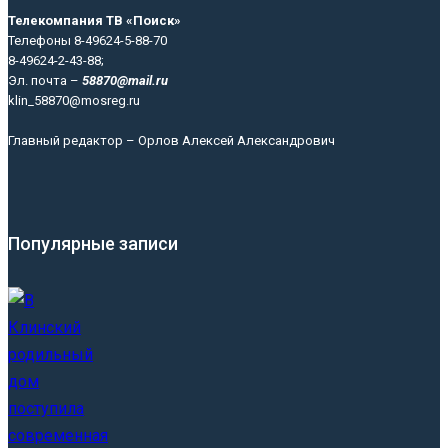
Телекомпания ТВ «Поиск»
Телефоны 8-49624-5-88-70
8-49624-2-43-88;
Эл. почта –
58870@mail.ru
klin_58870@mosreg.ru
Главный редактор – Орлов Алексей Александрович
Популярные записи