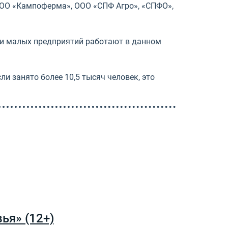
ООО «Кампоферма», ООО «СПФ Агро», «СПФО»,
х и малых предприятий работают в данном
и занято более 10,5 тысяч человек, это
ья» (12+)