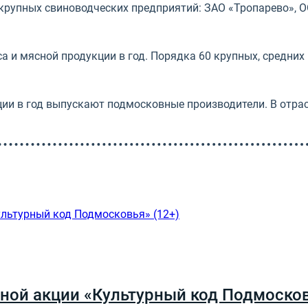
 крупных свиноводческих предприятий: ЗАО «Тропарево», 
са и мясной продукции в год. Порядка 60 крупных, средни
ии в год выпускают подмосковные производители. В отрасл
ной акции «Культурный код Подмосков