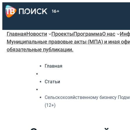
Главная
Новости
Проекты
Программа
О нас
Инф
Муниципальные правовые акты (МПА) и иная офи
обязательные публикации.
Главная
Статьи
Сельскохозяйственному бизнесу Подмо
(12+)