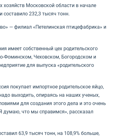
х хозяйств Московской области в начале
и составило 232,3 тысяч тонн.
тво» — филиал «Петелинская птицефабрика» и
ия имеет собственный цех родительского
ро-Фоминском, Чеховском, Богородском и
редприятие для выпуска «родительского
ссия покупает импортное родительское яйцо,
надо выходить, опираясь на наших ученых,
ловиями для создания этого дела и это очень
 Я думаю, что мы справимся», рассказал
ставил 63,9 тысяч тонн, на 108,9% больше,