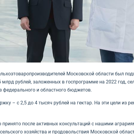
сельхозтоваропроизводителей Московской области был под
5 млрд рублей, заложенных в госпрограмме на 2022 год, с
из федерального и областного бюджетов.
жку – с 2,5 до 4 тысяч рублей на гектар. На эти цели из 
 принято после активных консультаций с нашими агрария
 сельского хозяйства и продовольствия Московской област