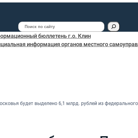
Поиск
ормационный бюллетень г.о. Клин
циальная информация органов местного самоуправл
сковья будет выделено 6,1 млрд. рублей из федерального 