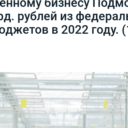
енному бизнесу Подмо
рд. рублей из федерал
джетов в 2022 году. (