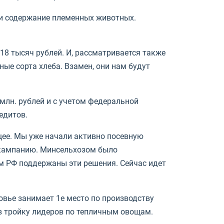
 и содержание племенных животных.
 18 тысяч рублей. И, рассматривается также
ые сорта хлеба. Взамен, они нам будут
млн. рублей и с учетом федеральной
едитов.
щее. Мы уже начали активно посевную
ю кампанию. Минсельхозом было
м РФ поддержаны эти решения. Сейчас идет
вье занимает 1е место по производству
в тройку лидеров по тепличным овощам.