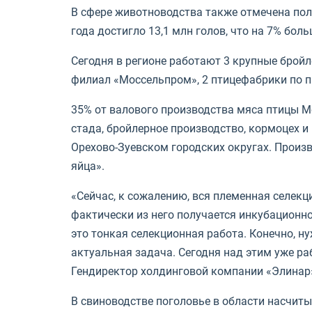
В сфере животноводства также отмечена пол
года достигло 13,1 млн голов, что на 7% бол
Сегодня в регионе работают 3 крупные брой
филиал «Моссельпром», 2 птицефабрики по п
35% от валового производства мяса птицы М
стада, бройлерное производство, кормоцех 
Орехово-Зуевском городских округах. Произ
яйца».
«Сейчас, к сожалению, вся племенная селекц
фактически из него получается инкубационно
это тонкая селекционная работа. Конечно, н
актуальная задача. Сегодня над этим уже ра
Гендиректор холдинговой компании «Элинар
В свиноводстве поголовье в области насчитыв