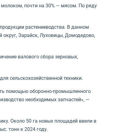
 молоком, почти на 30% — мясом. По ряду
 продукции растениеводства. В данном
 округ, Зарайск, Луховицы, Домодедово,
личение валового сбора зерновых,
для сельскохозяйственной техники.
воить помощью оборонно-промышленного
оизводство необходимых запчастей», —
вику. Около 50 га новых площадей ввели в
ыс. тонн к 2024 году.