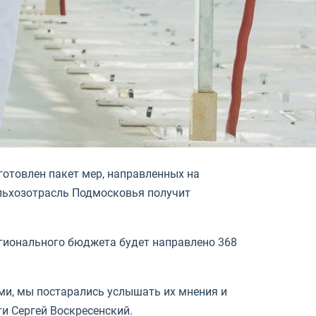
готовлен пакет мер, направленных на
ельхозотрасль Подмосковья получит
регионального бюджета будет направлено 368
ми, мы постарались услышать их мнения и
и Сергей Воскресенский.