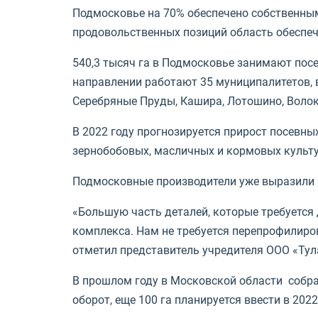
Подмосковье на 70% обеспечено собственным
продовольственных позиций область обеспеч
540,3 тысяч га в Подмосковье занимают посе
направлении работают 35 муниципалитетов, 
Серебряные Пруды, Кашира, Лотошино, Волок
В 2022 году прогнозируется прирост посевны
зернобобовых, масличных и кормовых культур
Подмосковные производители уже выразили 
«Большую часть деталей, которые требуетс
комплекса. Нам не требуется перепрофилиров
отметил представитель учредителя ООО «Ту
В прошлом году в Московской области собрали
оборот, еще 100 га планируется ввести в 2022