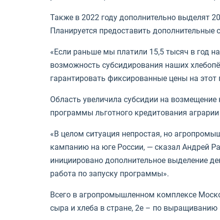
Также в 2022 году дополнительно выделят 2
Планируется предоставить дополнительные с
«Если раньше мы платили 15,5 тысяч в год на
возможность субсидирования наших хлебопёко
гарантировать фиксированные цены на этот п
Область увеличила субсидии на возмещение 
программы льготного кредитования аграрии 
«В целом ситуация непростая, но агропромы
кампанию на юге России, — сказал Андрей Р
инициировано дополнительное выделение ден
работа по запуску программы».
Всего в агропромышленном комплексе Москов
сыра и хлеба в стране, 2е – по выращивани