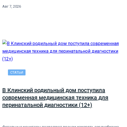
Авг 7, 2026
СТАТЬИ
В Клинский родильный дом поступила
современная медицинская техника для
перинатальной диагностики (12+)
Фетальные мониторы позволяют врачам измерять сердцебиение