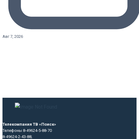
Авг 7, 2026
Телекомпания ТВ «Поиск»
Телефоны 8-49624-5-88-70
8-49624-2-43-88;