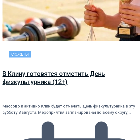
СЮЖЕТЫ
В Клину готовятся отметить День
физкультурника (12+)
Массово и активно Клин будет отмечать День физкультурника в эту
субботу 8 августа. Мероприятия запланированы по всему округу,…