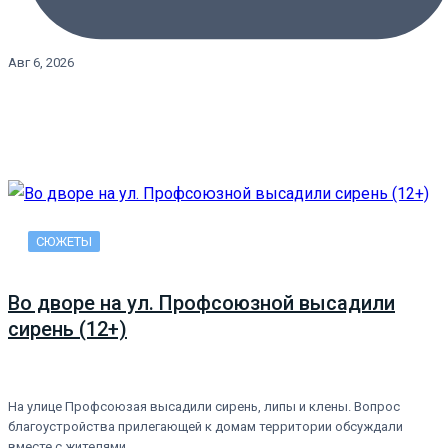
Авг 6, 2026
СЮЖЕТЫ
Во дворе на ул. Профсоюзной высадили
сирень (12+)
На улице Профсоюзая высадили сирень, липы и клены. Вопрос
благоустройства прилегающей к домам территории обсуждали
вместе с жителями