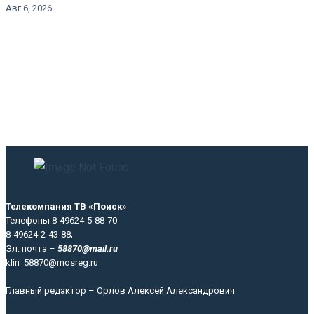
Авг 6, 2026
Телекомпания ТВ «Поиск»
Телефоны 8-49624-5-88-70
8-49624-2-43-88;
Эл. почта –
58870@mail.ru
klin_58870@mosreg.ru
Главный редактор – Орлов Алексей Александрович