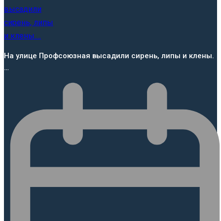
На улице Профсоюзная высадили сирень, липы и клены.
…