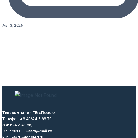
Авг 3, 2026
Телекомпания ТВ «Поиск»
Телефоны 8-49624-5-88-70
8-49624-2-43-88;
Эл. почта –
58870@mail.ru
klin_58870@mosreg.ru