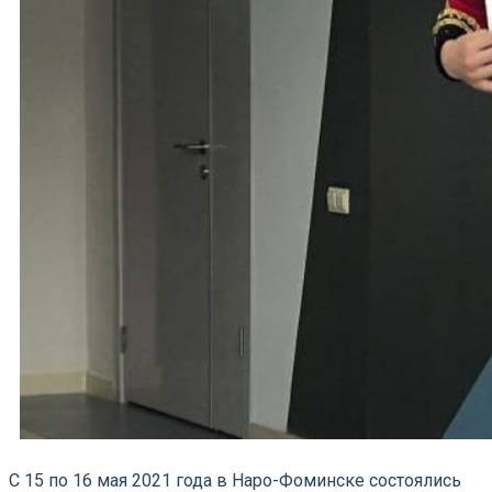
С 15 по 16 мая 2021 года в Наро-Фоминске состоялись