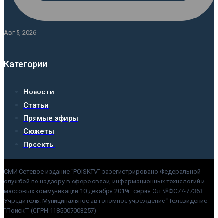
Авг 5, 2026
Категории
Новости
Статьи
Прямые эфиры
Сюжеты
Проекты
СМИ Сетевое издание "POISKTV" зарегистрировано Федеральной
службой по надзору в сфере связи, информационных технологий и
массовых коммуникаций 10 декабря 2019г. серия Эл №ФС77-77363.
Учредитель: Муниципальное автономное учреждение "Телевидение
"Поиск"" (ОГРН 1185007003257)