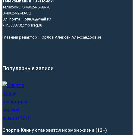
Телекомпания ТВ «Поиск»
Телефоны 8-49624-5-88-70
8-49624-2-43-88;
Эл. почта –
58870@mail.ru
klin_58870@mosreg.ru
Главный редактор – Орлов Алексей Александрович
Популярные записи
Спорт в Клину становится нормой жизни (12+)