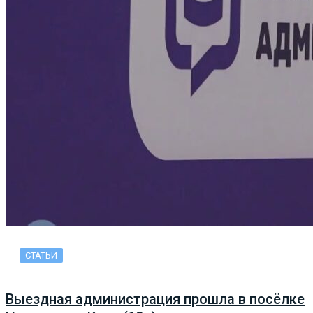
СТАТЬИ
Выездная администрация прошла в посёлке