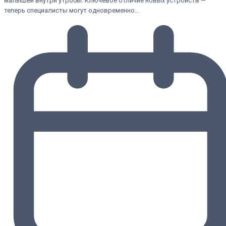
малышей внутри утробы. Ключевое отличие новых устройств —
теперь специалисты могут одновременно…