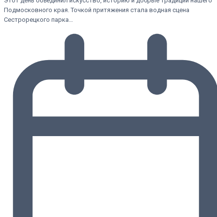
Этот день объединил искусство, историю и добрые традиции нашего
Подмосковного края. Точкой притяжения стала водная сцена
Сестрорецкого парка…