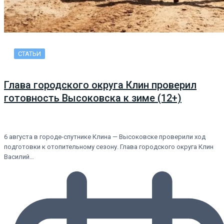
СТАТЬИ
Глава городского округа Клин проверил
готовность Высоковска к зиме (12+)
6 августа в городе-спутнике Клина — Высоковске проверили ход
подготовки к отопительному сезону. Глава городского округа Клин
Василий…