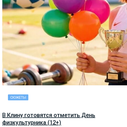
СЮЖЕТЫ
В Клину готовятся отметить День
физкультурника (12+)