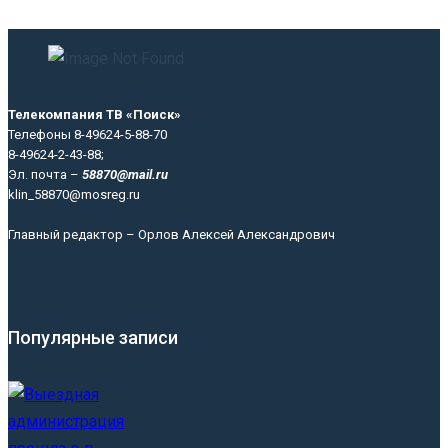
Телекомпания ТВ «Поиск»
Телефоны 8-49624-5-88-70
8-49624-2-43-88;
Эл. почта –
58870@mail.ru
klin_58870@mosreg.ru
Главный редактор – Орлов Алексей Александрович
Популярные записи