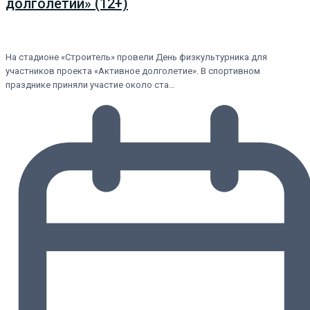
долголетии» (12+)
На стадионе «Строитель» провели День физкультурника для
участников проекта «Активное долголетие». В спортивном
празднике приняли участие около ста…