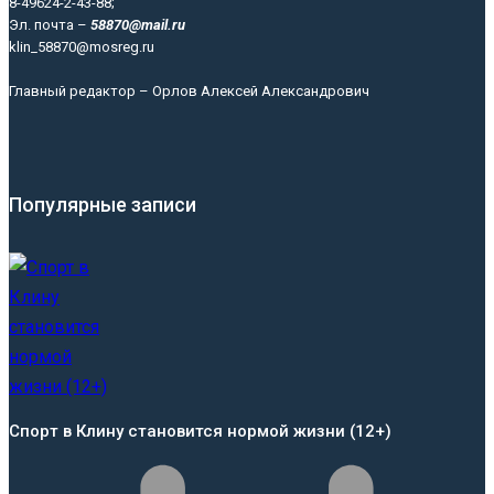
8-49624-2-43-88;
Эл. почта –
58870@mail.ru
klin_58870@mosreg.ru
Главный редактор – Орлов Алексей Александрович
Популярные записи
Спорт в Клину становится нормой жизни (12+)