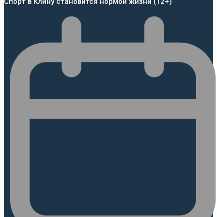
Спорт в Клину становится нормой жизни (12+)