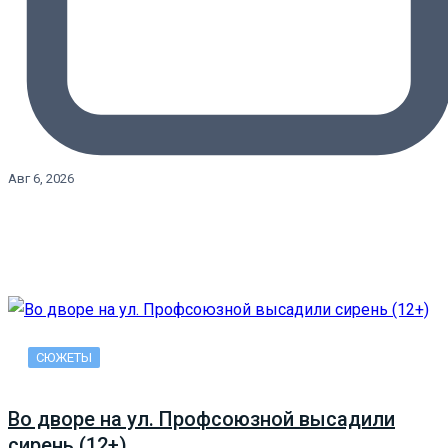
Авг 6, 2026
СЮЖЕТЫ
Во дворе на ул. Профсоюзной высадили
сирень (12+)