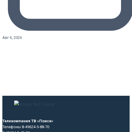
Авг 6, 2026
Телекомпания ТВ «Поиск»
Телефоны 8-49624-5-88-70