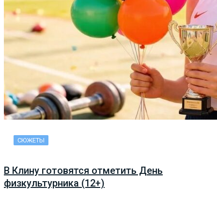
СЮЖЕТЫ
В Клину готовятся отметить День
физкультурника (12+)