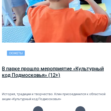
СЮЖЕТЫ
В парке прошло мероприятие «Культурный
код Подмосковья» (12+)
История, традиции и творчество. Клин присоединился к областной
акции «Культурный код Подмосковья»