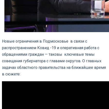
Новые ограничения в Подмосковье в связи с
распространением Ковид -19 и оперативная работа с
обращениями граждан — таковы ключевые темы
совещания губернатора с главами округов. О главных
задачах областного правительства на ближайшее время
в сюжете: