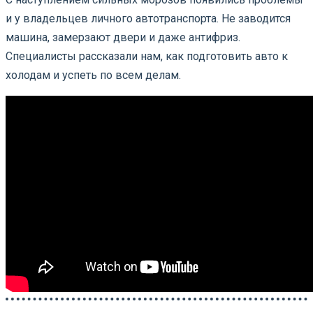
и у владельцев личного автотранспорта. Не заводится
машина, замерзают двери и даже антифриз.
Специалисты рассказали нам, как подготовить авто к
холодам и успеть по всем делам.