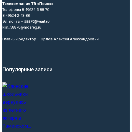
Телекомпания ТВ «Поиск»
Телефоны 8-49624-5-88-70
8-49624-2-43-88;
Эл. почта –
58870@mail.ru
klin_58870@mosreg.ru
Главный редактор – Орлов Алексей Александрович
Популярные записи