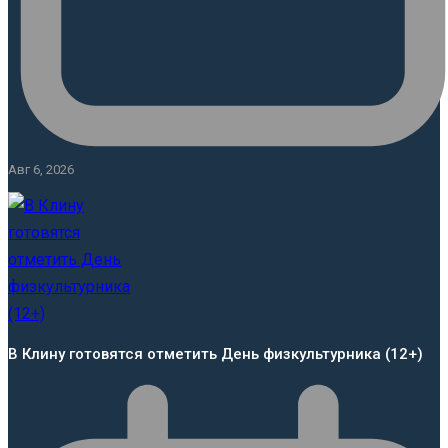
Авг 6, 2026
В Клину готовятся отметить День физкультурника (12+)