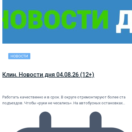
НОВОСТИ
Клин. Новости дня 04.08.26 (12+)
Работать качественно и в срок. В округе отремонтируют более ста
подъездов. Чтобы «руки не чесались». На автобусных остановках…