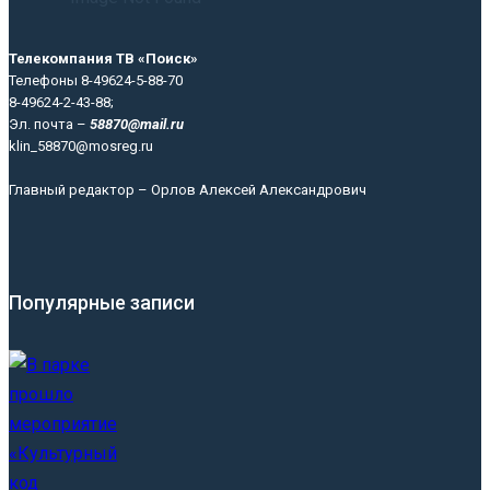
Телекомпания ТВ «Поиск»
Телефоны 8-49624-5-88-70
8-49624-2-43-88;
Эл. почта –
58870@mail.ru
klin_58870@mosreg.ru
Главный редактор – Орлов Алексей Александрович
Популярные записи