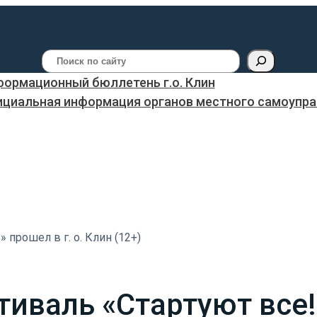
Поиск
ормационный бюллетень г.о. Клин
ициальная информация органов местного самоуправ
 прошел в г. о. Клин (12+)
валь «Стартуют все!»