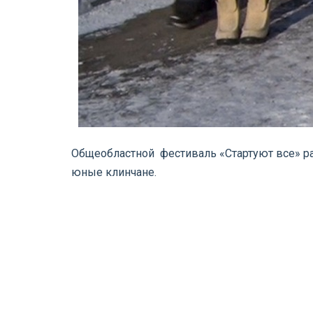
Общеобластной фестиваль «Стартуют все» раз
юные клинчане.