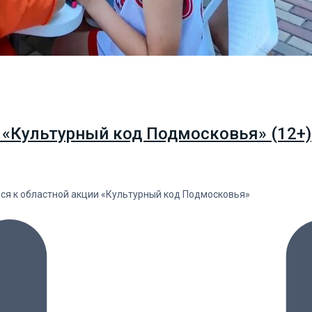
 «Культурный код Подмосковья» (12+)
лся к областной акции «Культурный код Подмосковья»