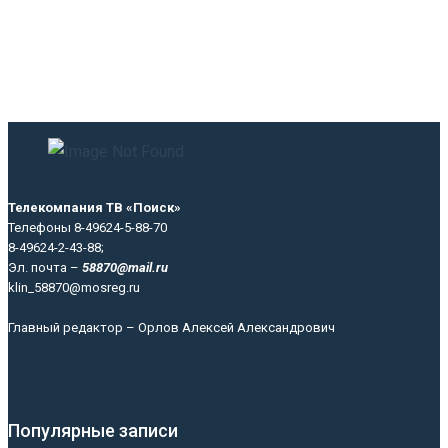
Телекомпания ТВ «Поиск»
Телефоны 8-49624-5-88-70
8-49624-2-43-88;
Эл. почта –
58870@mail.ru
klin_58870@mosreg.ru
Главный редактор – Орлов Алексей Александрович
Популярные записи