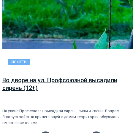
СЮЖЕТЫ
Во дворе на ул. Профсоюзной высадили
сирень (12+)
На улице Профсоюзая высадили сирень, липы и клены. Вопрос
благоустройства прилегающей к домам территории обсуждали
вместе с жителями