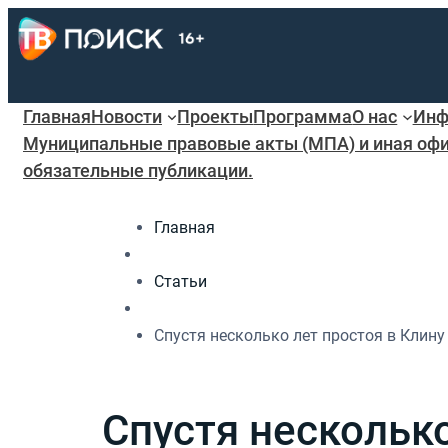
Главная
Новости
Проекты
Программа
О нас
Инф
Муниципальные правовые акты (МПА) и иная офи
обязательные публикации.
Главная
Статьи
Спустя несколько лет простоя в Клину
Спустя несколько