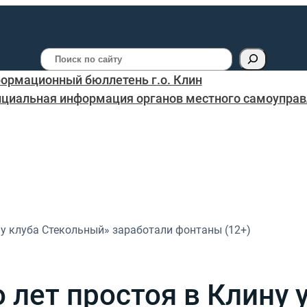
Поиск
ормационный бюллетень г.о. Клин
циальная информация органов местного самоуправл
 у клуба Стекольный» заработали фонтаны (12+)
 лет простоя в Клину 