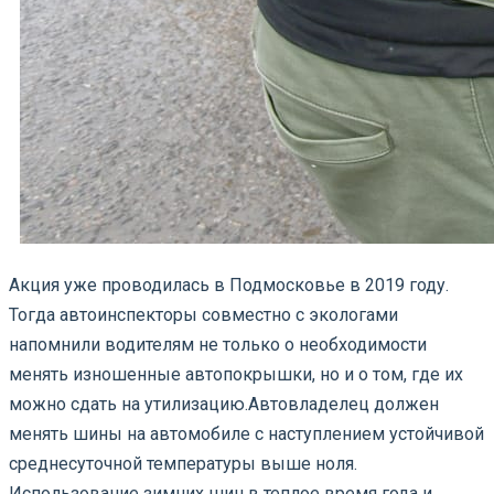
Акция уже проводилась в Подмосковье в 2019 году.
Тогда автоинспекторы совместно с экологами
напомнили водителям не только о необходимости
менять изношенные автопокрышки, но и о том, где их
можно сдать на утилизацию.
Автовладелец должен
менять шины на автомобиле с наступлением устойчивой
среднесуточной температуры выше ноля.
Использование зимних шин в теплое время года и