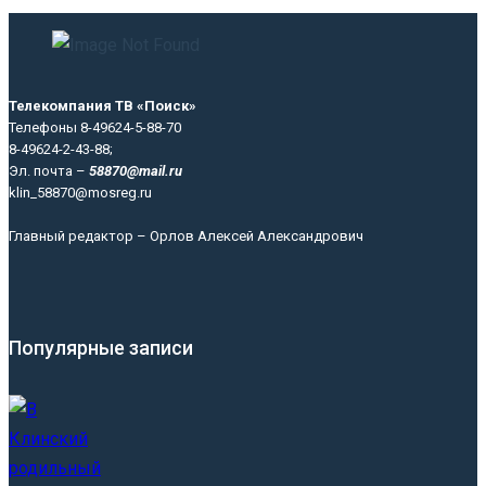
Телекомпания ТВ «Поиск»
Телефоны 8-49624-5-88-70
8-49624-2-43-88;
Эл. почта –
58870@mail.ru
klin_58870@mosreg.ru
Главный редактор – Орлов Алексей Александрович
Популярные записи