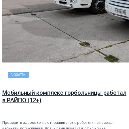
СЮЖЕТЫ
Мобильный комплекс горбольницы работал
в РАЙПО (12+)
Проверить здоровье, не отпрашиваясь с работы и не посещая
кабинеты поликлиники. Врачи сами приедут в офис или на…