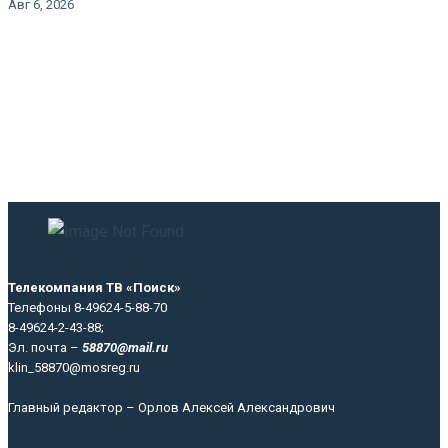
Авг 6, 2026
Телекомпания ТВ «Поиск»
Телефоны 8-49624-5-88-70
8-49624-2-43-88;
Эл. почта –
58870@mail.ru
klin_58870@mosreg.ru
Главный редактор – Орлов Алексей Александрович