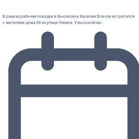
В рамках рабочей поездки в Высоковск Василий Власов встретился
с жителями дома 26 на улице Ленина. У высоковчан…