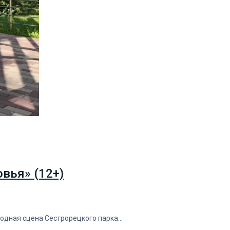
вья» (12+)
водная сцена Сестрорецкого парка…