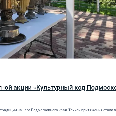
тной акции «Культурный код Подмоско
 традиции нашего Подмосковного края. Точкой притяжения стала 