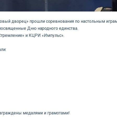
едовый дворец» прошли соревнования по настольным игра
посвященные Дню народного единства.
«Стремление» и КЦРИ «Импульс».
ли:
аграждены медалями и грамотами!