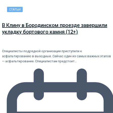
СТАТЬИ
В Клину в Бородинском проезде завершили
укладку бортового камня (12+)
Специалисты подрядной организации приступили к
асфальтированию в выходные. Сейчас один из самых важных этапов
— асфальтирование. Специалистам предстоит…