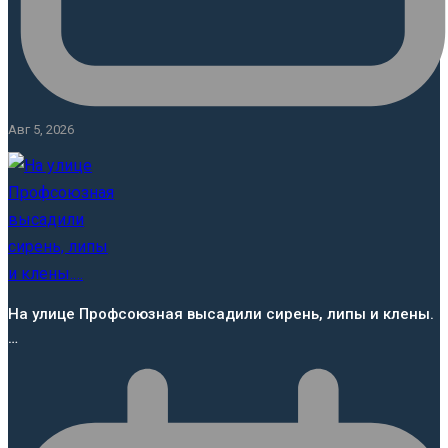
Авг 5, 2026
На улице Профсоюзная высадили сирень, липы и клены.
…