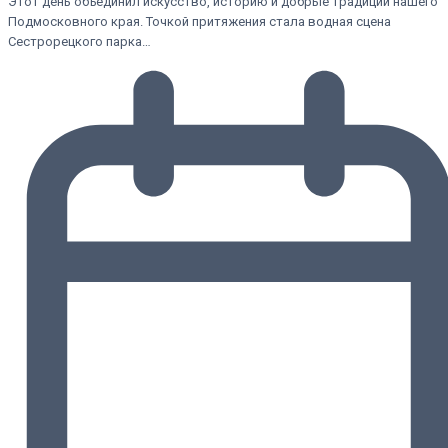
Этот день объединил искусство, историю и добрые традиции нашего
Подмосковного края. Точкой притяжения стала водная сцена
Сестрорецкого парка…