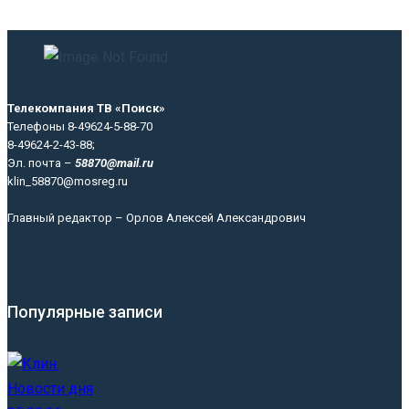
Телекомпания ТВ «Поиск»
Телефоны 8-49624-5-88-70
8-49624-2-43-88;
Эл. почта –
58870@mail.ru
klin_58870@mosreg.ru
Главный редактор – Орлов Алексей Александрович
Популярные записи