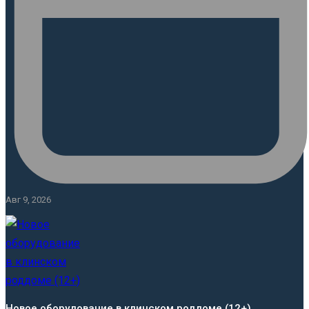
Авг 9, 2026
Новое оборудование в клинском роддоме (12+)