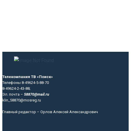
Телекомпания ТВ «Поиск»
Телефоны 8-49624-5-88-70
8-49624-2-43-88;
Эл. почта –
58870@mail.ru
klin_58870@mosreg.ru
Главный редактор – Орлов Алексей Александрович