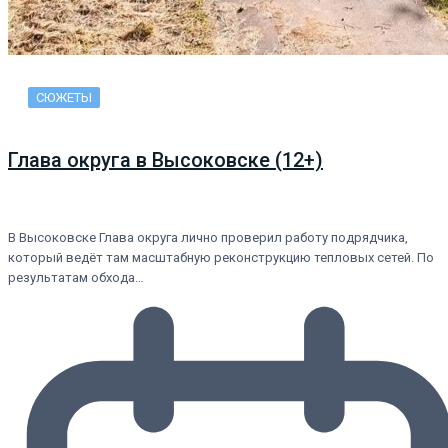
СЮЖЕТЫ
Глава округа в Высоковске (12+)
В Высоковске Глава округа лично проверил работу подрядчика,
который ведёт там масштабную реконструкцию тепловых сетей. По
результатам обхода…