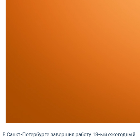
В Санкт-Петербурге завершил работу 18-ый ежегодный