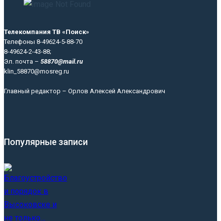
Телекомпания ТВ «Поиск»
Телефоны 8-49624-5-88-70
8-49624-2-43-88;
Эл. почта –
58870@mail.ru
klin_58870@mosreg.ru
Главный редактор – Орлов Алексей Александрович
Популярные записи