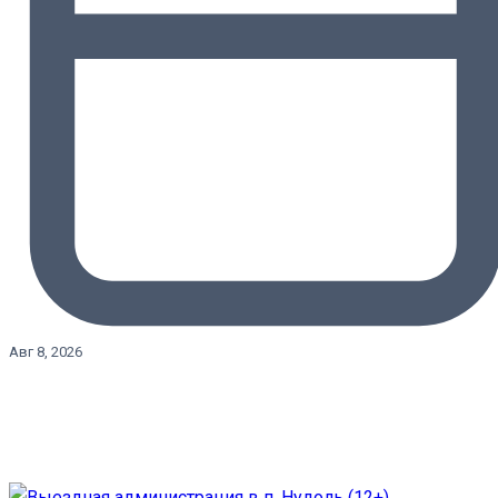
Авг 8, 2026