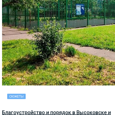
СЮЖЕТЫ
Благоустройство и порядок в Высоковске и