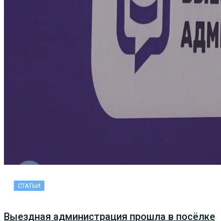
СТАТЬИ
Выездная администрация прошла в посёлке