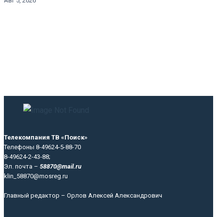
Авг 5, 2026
Телекомпания ТВ «Поиск»
Телефоны 8-49624-5-88-70
8-49624-2-43-88;
Эл. почта –
58870@mail.ru
klin_58870@mosreg.ru
Главный редактор – Орлов Алексей Александрович