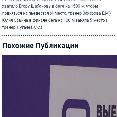
хватило Егору Шабанову в беге на 1500 м, чтобы
подняться на пьедестал (4 место, тренер Захарова Е.М.).
Юлия Савина в финале бега на 100 м заняла 5 место (
тренер Пугачев С.С.)
Похожие Публикации