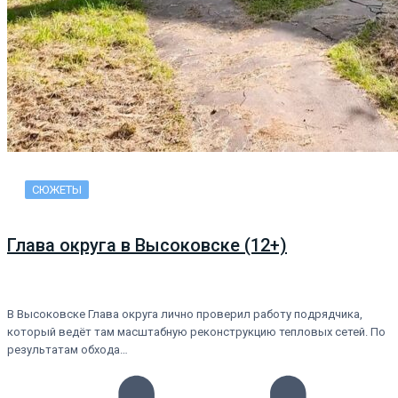
СЮЖЕТЫ
Глава округа в Высоковске (12+)
В Высоковске Глава округа лично проверил работу подрядчика,
который ведёт там масштабную реконструкцию тепловых сетей. По
результатам обхода…