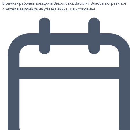
В рамках рабочей поездки в Высоковск Василий Власов встретился
с жителями дома 26 на улице Ленина. У высоковчан…