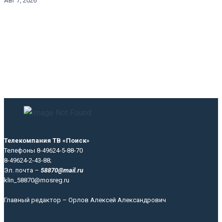
Авг 7, 2026
Телекомпания ТВ «Поиск»
Телефоны 8-49624-5-88-70
8-49624-2-43-88;
Эл. почта –
58870@mail.ru
klin_58870@mosreg.ru
Главный редактор – Орлов Алексей Александрович