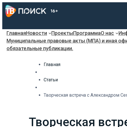
Главная
Новости
Проекты
Программа
О нас
Инф
Муниципальные правовые акты (МПА) и иная оф
обязательные публикации.
Главная
Статьи
Творческая встреча с Александром Се
Творческая встр