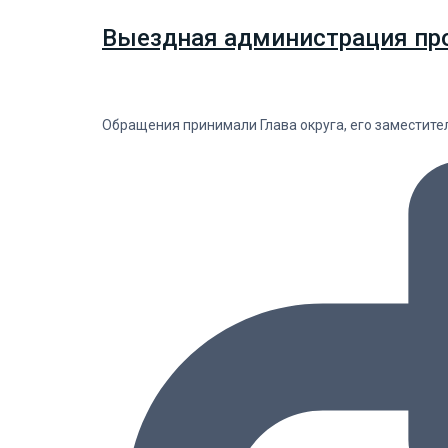
Выездная администрация прош
Обращения принимали Глава округа, его заместит