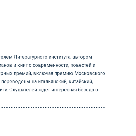
елем Литературного института, автором
нов и книг о современности, повестей и
атурных премий, включая премию Московского
 переведены на итальянский, китайский,
иги. Слушателей ждёт интересная беседа о