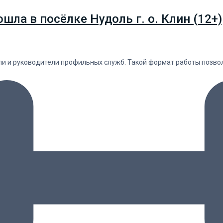
ла в посёлке Нудоль г. о. Клин (12+)
ели и руководители профильных служб. Такой формат работы позв