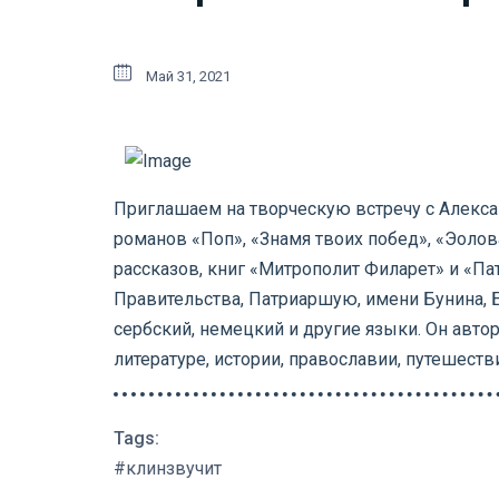
Май 31, 2021
Приглашаем на творческую встречу с Алекса
романов «Поп», «Знамя твоих побед», «Эоло
рассказов, книг «Митрополит Филарет» и «П
Правительства, Патриаршую, имени Бунина, Б
сербский, немецкий и другие языки. Он авто
литературе, истории, православии, путешестви
Tags:
#клинзвучит