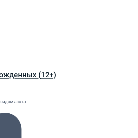
ожденных (12+)
ксидом азота.…