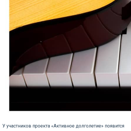
У участников проекта «Активное долголетие» появится