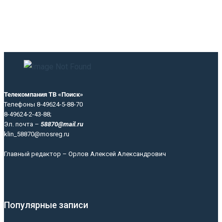
Телекомпания ТВ «Поиск»
Телефоны 8-49624-5-88-70
8-49624-2-43-88;
Эл. почта –
58870@mail.ru
klin_58870@mosreg.ru
Главный редактор – Орлов Алексей Александрович
Популярные записи