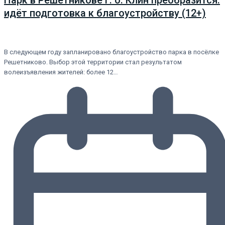
Парк в Решетникове г. о. Клин преобразится:
идёт подготовка к благоустройству (12+)
В следующем году запланировано благоустройство парка в посёлке
Решетниково. Выбор этой территории стал результатом
волеизъявления жителей: более 12…