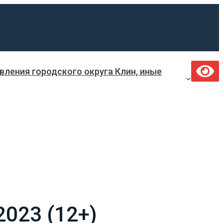
ления городского округа Клин, иные
023 (12+)