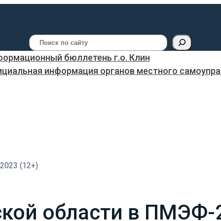
Поиск
ормационный бюллетень г.о. Клин
ициальная информация органов местного самоуправ
2023 (12+)
кой области в ПМЭФ-2