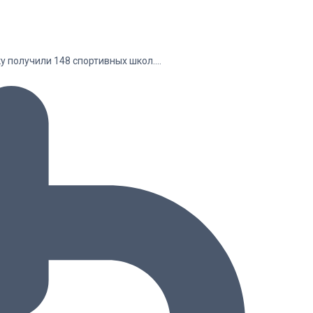
у получили 148 спортивных школ.…