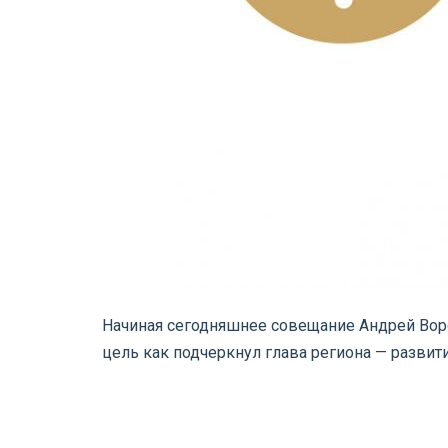
Начиная сегодняшнее совещание Андрей Воро
цель как подчеркнул глава региона — разви