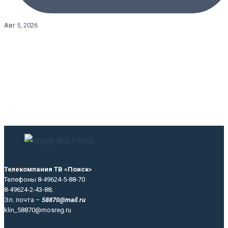
Авг 5, 2026
Телекомпания ТВ «Поиск»
Телефоны 8-49624-5-88-70
8-49624-2-43-88;
Эл. почта –
58870@mail.ru
klin_58870@mosreg.ru