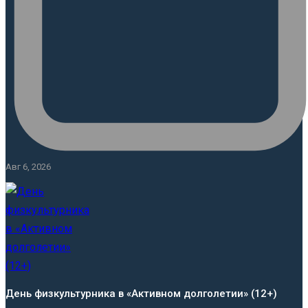
Авг 6, 2026
День физкультурника в «Активном долголетии» (12+)