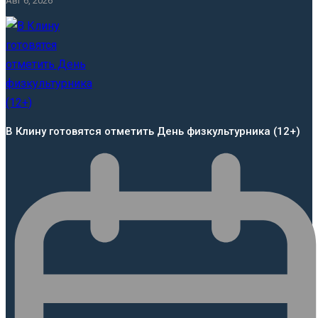
Авг 6, 2026
В Клину готовятся отметить День физкультурника (12+)