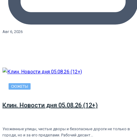
Авг 6, 2026
СЮЖЕТЫ
Клин. Новости дня 05.08.26 (12+)
Ухоженные улицы, чистые дворы и безопасные дороги не только в
городе, но и за его пределами. Рабочий десант…