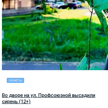
СЮЖЕТЫ
Во дворе на ул. Профсоюзной высадили
сирень (12+)