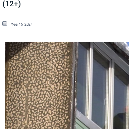
(12+)
Фев 15, 2024