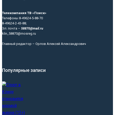
Телекомпания ТВ «Поиск»
Телефоны 8-49624-5-88-70
8-49624-2-43-88;
Эл. почта –
58870@mail.ru
klin_58870@mosreg.ru
Главный редактор – Орлов Алексей Александрович
Популярные записи