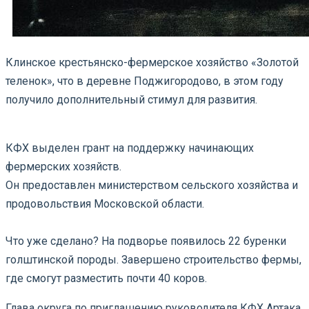
Клинское крестьянско-фермерское хозяйство «Золотой
теленок», что в деревне Поджигородово, в этом году
получило дополнительный стимул для развития.
КФХ выделен грант на поддержку начинающих
фермерских хозяйств.
Он предоставлен министерством сельского хозяйства и
продовольствия Московской области.
⠀
Что уже сделано? На подворье появилось 22 буренки
голштинской породы. Завершено строительство фермы,
где смогут разместить почти 40 коров.
Глава округа по приглашению руководителя КФХ Артака