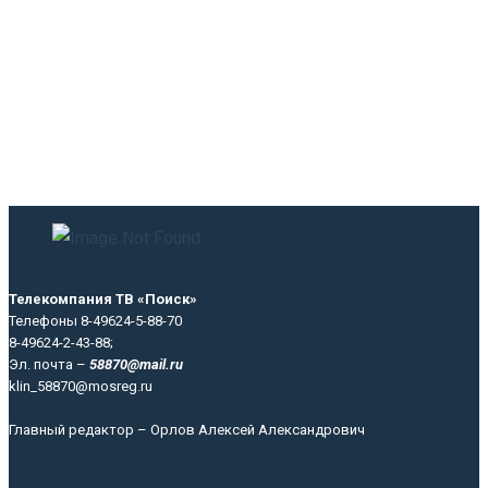
Телекомпания ТВ «Поиск»
Телефоны 8-49624-5-88-70
8-49624-2-43-88;
Эл. почта –
58870@mail.ru
klin_58870@mosreg.ru
Главный редактор – Орлов Алексей Александрович