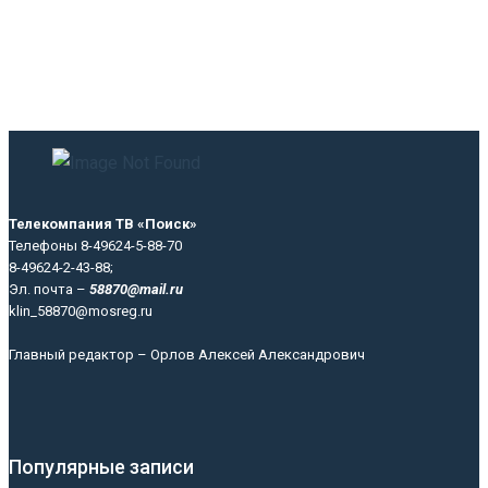
Телекомпания ТВ «Поиск»
Телефоны 8-49624-5-88-70
8-49624-2-43-88;
Эл. почта –
58870@mail.ru
klin_58870@mosreg.ru
Главный редактор – Орлов Алексей Александрович
Популярные записи