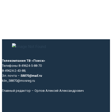
Телекомпания ТВ «Поиск»
Телефоны 8-49624-5-88-70
8-49624-2-43-88;
Эл. почта –
58870@mail.ru
klin_58870@mosreg.ru
Главный редактор – Орлов Алексей Александрович