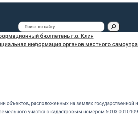
Поиск
ормационный бюллетень г.о. Клин
ициальная информация органов местного самоуправ
и объектов, расположенных на землях государственной не
и земельного участка с кадастровым номером 50:03:0010109: