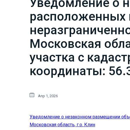
Уведомление о 
расположенных 
неразграниченно
Московская облас
участка с кадас
координаты: 56.
Апр 1, 2026
Уведомление о незаконном размещении объе
Московская область, г.о. Клин