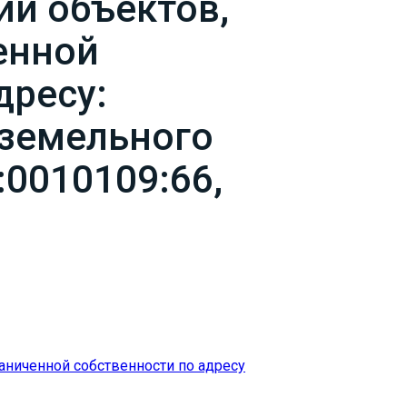
и объектов,
енной
дресу:
 земельного
:0010109:66,
ниченной собственности по адресу