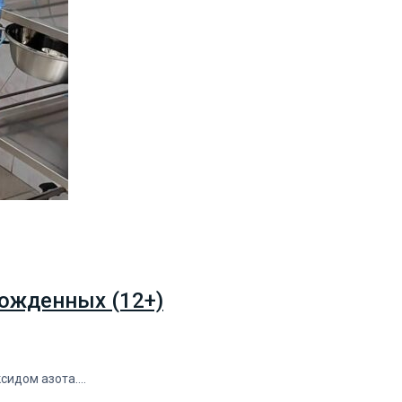
ожденных (12+)
ксидом азота.…