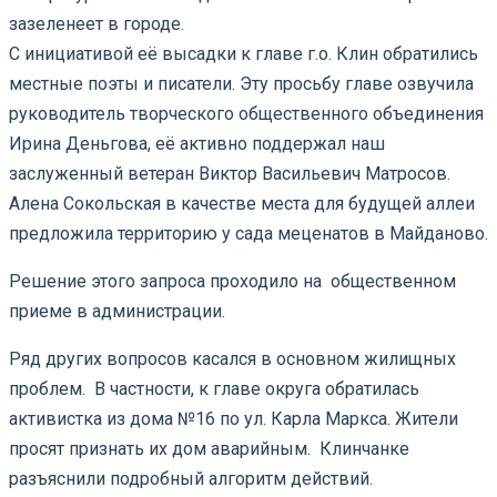
зазеленеет в городе.
С инициативой её высадки к главе г.о. Клин обратились
местные поэты и писатели. Эту просьбу главе озвучила
руководитель творческого общественного объединения
Ирина Деньгова, её активно поддержал наш
заслуженный ветеран Виктор Васильевич Матросов.
Алена Сокольская в качестве места для будущей аллеи
предложила территорию у сада меценатов в Майданово.
Решение этого запроса проходило на общественном
приеме в администрации.
Ряд других вопросов касался в основном жилищных
проблем. В частности, к главе округа обратилась
активистка из дома №16 по ул. Карла Маркса. Жители
просят признать их дом аварийным. Клинчанке
разъяснили подробный алгоритм действий.