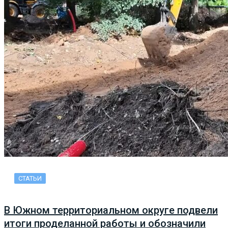
СТАТЬИ
В Южном территориальном округе подвели
итоги проделанной работы и обозначили