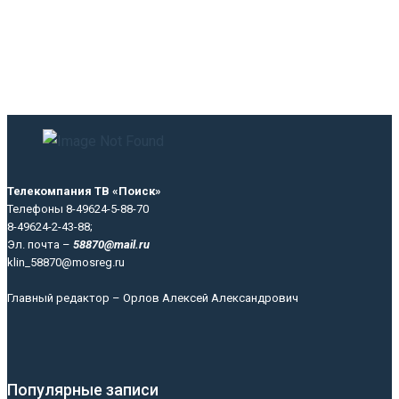
Телекомпания ТВ «Поиск»
Телефоны 8-49624-5-88-70
8-49624-2-43-88;
Эл. почта –
58870@mail.ru
klin_58870@mosreg.ru
Главный редактор – Орлов Алексей Александрович
Популярные записи