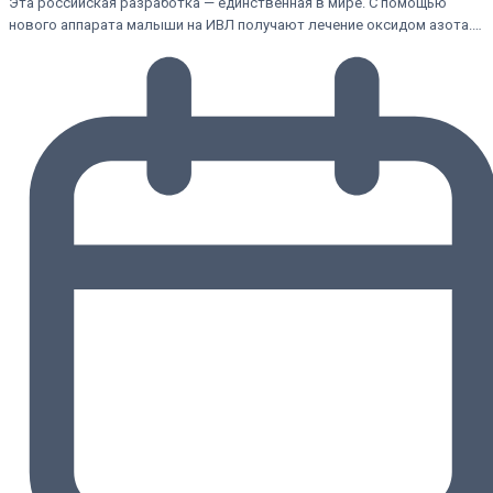
Эта российская разработка — единственная в мире. С помощью
нового аппарата малыши на ИВЛ получают лечение оксидом азота.…