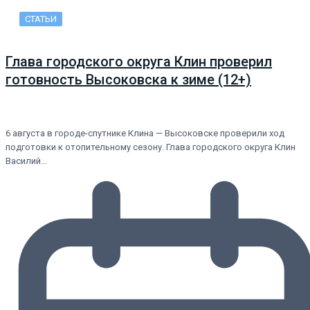
СТАТЬИ
Глава городского округа Клин проверил
готовность Высоковска к зиме (12+)
6 августа в городе-спутнике Клина — Высоковске проверили ход
подготовки к отопительному сезону. Глава городского округа Клин
Василий…