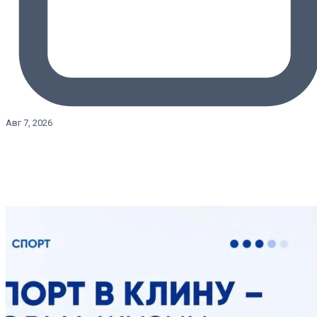
Авг 7, 2026