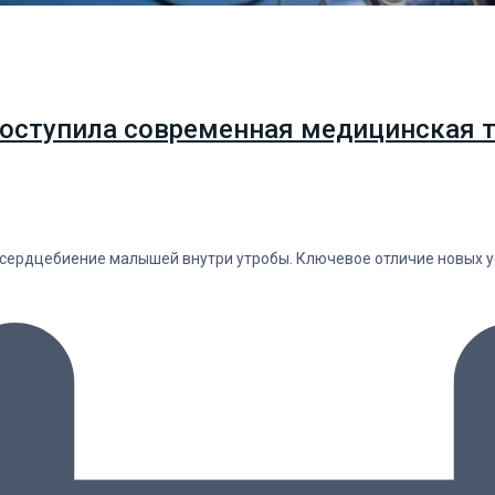
оступила современная медицинская т
ердцебиение малышей внутри утробы. Ключевое отличие новых ус