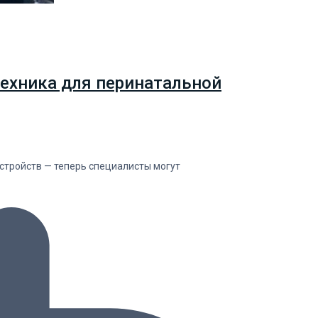
ехника для перинатальной
тройств — теперь специалисты могут