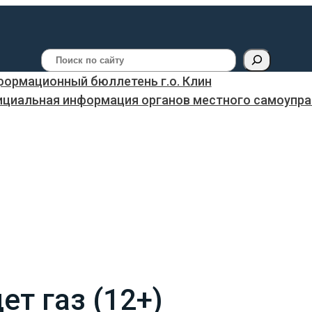
Поиск
ормационный бюллетень г.о. Клин
ициальная информация органов местного самоуправ
ет газ (12+)