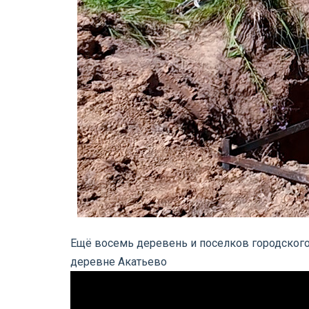
Ещё восемь деревень и поселков городского
деревне Акатьево