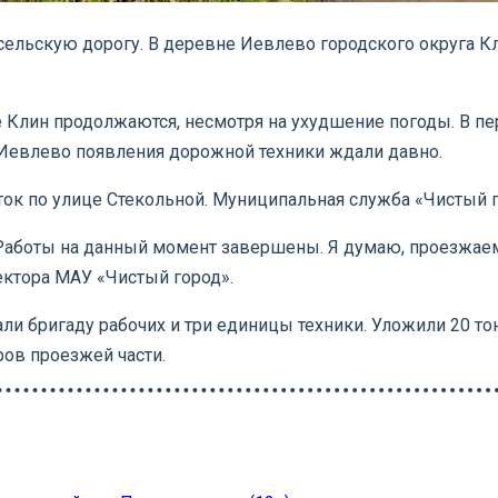
льскую дорогу. В деревне Иевлево городского округа Кл
е Клин продолжаются, несмотря на ухудшение погоды. В п
Иевлево появления дорожной техники ждали давно.
к по улице Стекольной. Муниципальная служба «Чистый г
Работы на данный момент завершены. Я думаю, проезжаемо
ектора МАУ «Чистый город».
и бригаду рабочих и три единицы техники. Уложили 20 то
ров проезжей части.