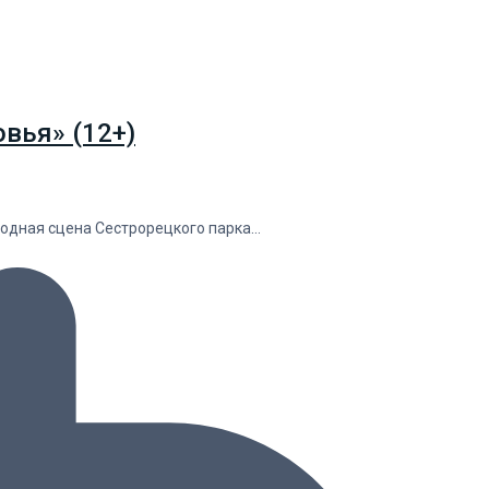
вья» (12+)
водная сцена Сестрорецкого парка…