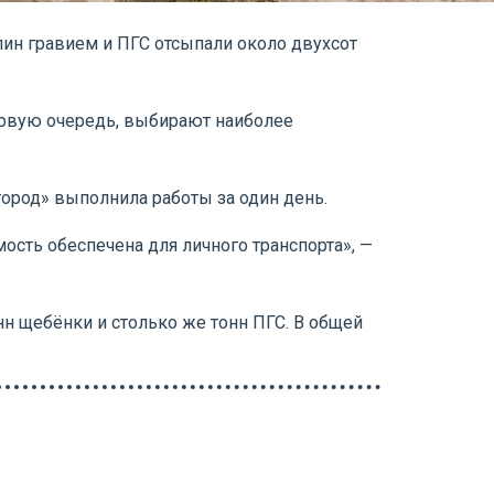
ин гравием и ПГС отсыпали около двухсот
ервую очередь, выбирают наиболее
ород» выполнила работы за один день.
сть обеспечена для личного транспорта», —
нн щебёнки и столько же тонн ПГС. В общей