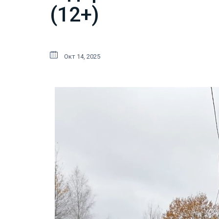
(12+)
Окт 14, 2025