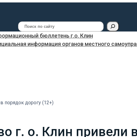
Поиск
ормационный бюллетень г.о. Клин
ициальная информация органов местного самоуправ
 в порядок дорогу (12+)
о г. о. Клин привели 