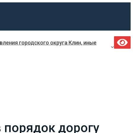
ления городского округа Клин, иные
в порядок дорогу