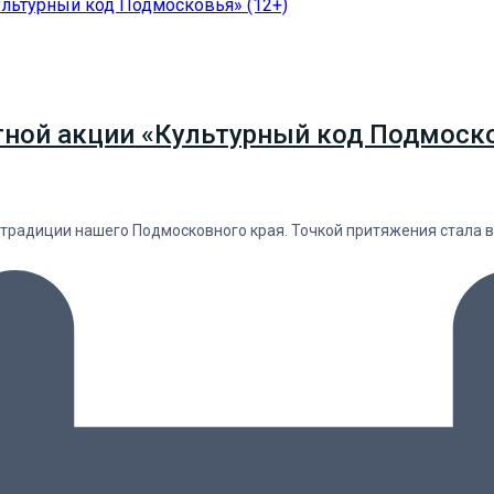
тной акции «Культурный код Подмоско
 традиции нашего Подмосковного края. Точкой притяжения стала 