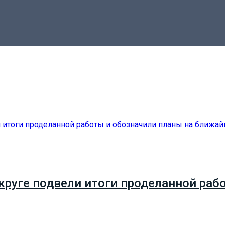
руге подвели итоги проделанной рабо