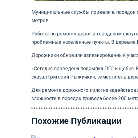
Муниципальные службы привели в порядок се
метров.
Работы по ремонту дорог в городском округ
проблемные населённые пункты. В деревне 
Дорожники обновили запланированный участо
«Сегодня проведена подсыпка ПГС и щебня. 
сказал Григорий Рыжичкин, заместитель дир
Для ремонта дорожного полотна задействовал
сложности в порядок привела более 200 мет
Похожие Публикации