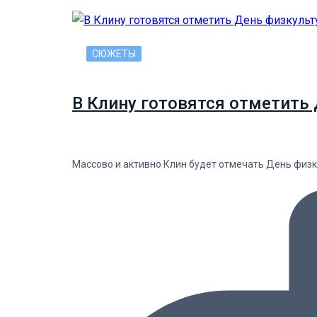
СЮЖЕТЫ
В Клину готовятся отметить 
Массово и активно Клин будет отмечать День физку