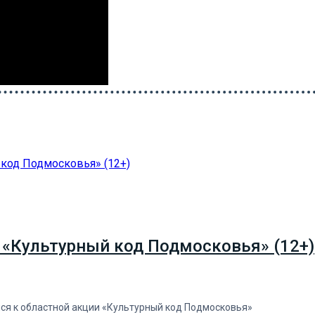
 «Культурный код Подмосковья» (12+)
лся к областной акции «Культурный код Подмосковья»