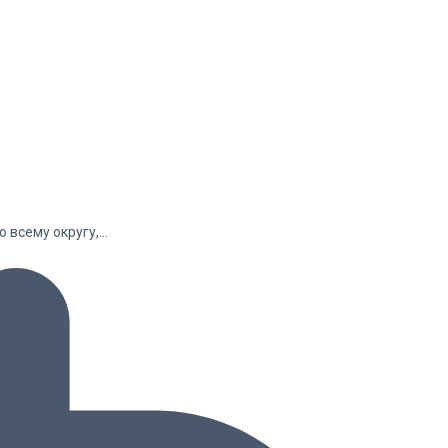
о всему округу,…