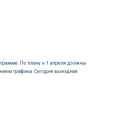
ограмме. По плану к 1 апреля должны
ением графика. Сегодня выездная
а