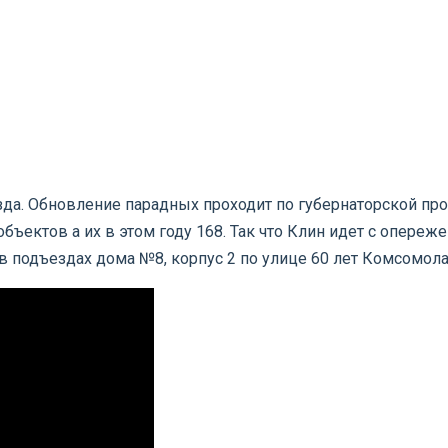
зда. Обновление парадных проходит по губернаторской пр
бъектов а их в этом году 168. Так что Клин идет с опереж
в подъездах дома №8, корпус 2 по улице 60 лет Комсомол