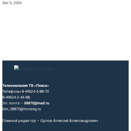
Авг 6, 2026
Телекомпания ТВ «Поиск»
Телефоны 8-49624-5-88-70
8-49624-2-43-88;
Эл. почта –
58870@mail.ru
klin_58870@mosreg.ru
Главный редактор – Орлов Алексей Александрович