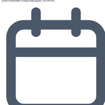
участниками спецоперации, посетил…