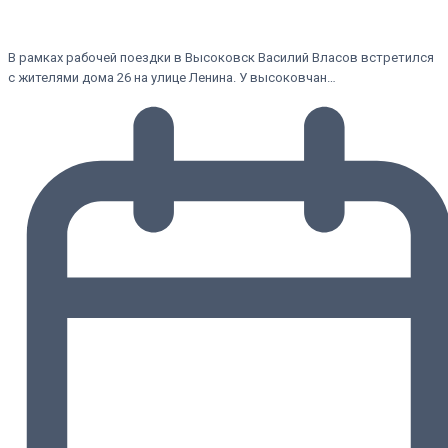
В рамках рабочей поездки в Высоковск Василий Власов встретился
с жителями дома 26 на улице Ленина. У высоковчан…