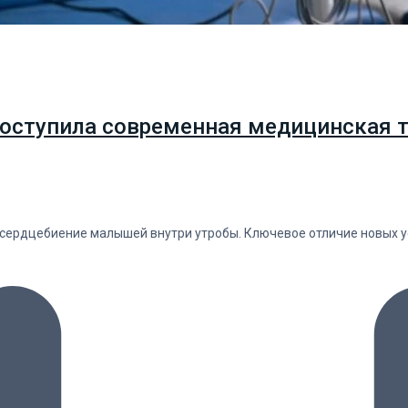
оступила современная медицинская т
ердцебиение малышей внутри утробы. Ключевое отличие новых ус