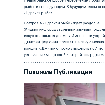
Ленинградское шоссе, пересечение с Золоты
рыбы, в последующем. В будущем, возможно,
«Царская рыба»
Осетров в «Царской рыбе» ждёт раздолье – 1
Жидкий кислород заводчики закупают отдель
искусственных водоемов. Именно эти устро
Дмитрий Федюнин – живёт в Клину с начала 
пришла к Дмитрию после знакомства с Антон
увеличение мощностей и второй ангар для ма
Похожие Публикации