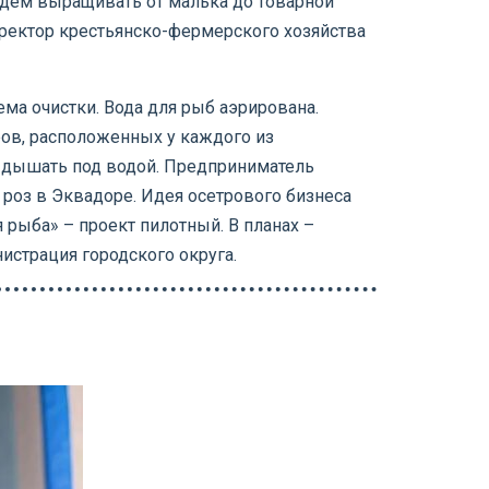
удем выращивать от малька до товарной
ректор крестьянско-фермерского хозяйства
ма очистки. Вода для рыб аэрирована.
ров, расположенных у каждого из
о дышать под водой. Предприниматель
роз в Эквадоре. Идея осетрового бизнеса
рыба» – проект пилотный. В планах –
истрация городского округа.