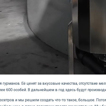
 гурманов. Её ценят за вкусовые качества, отсутствие ме
ее 600 особей. В дальнейшем в год здесь будут производи
 осетров и мы решили создать что-то такое, большое. Пот