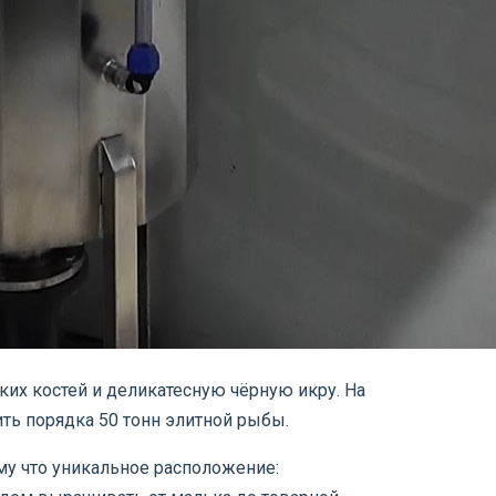
лких костей и деликатесную чёрную икру. На
ть порядка 50 тонн элитной рыбы.
ому что уникальное расположение: