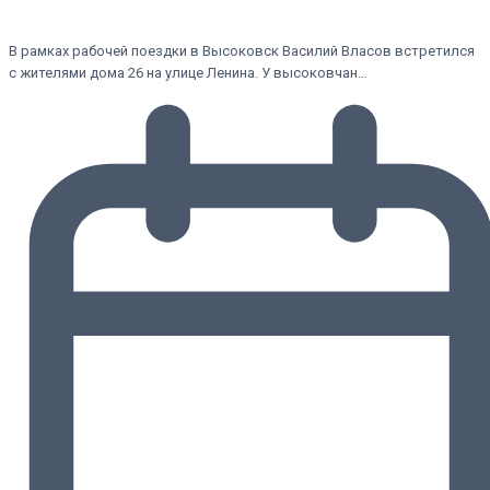
В рамках рабочей поездки в Высоковск Василий Власов встретился
с жителями дома 26 на улице Ленина. У высоковчан…