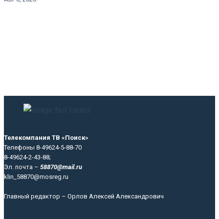
Телекомпания ТВ «Поиск»
Телефоны 8-49624-5-88-70
8-49624-2-43-88;
Эл. почта –
58870@mail.ru
klin_58870@mosreg.ru
Главный редактор – Орлов Алексей Александрович