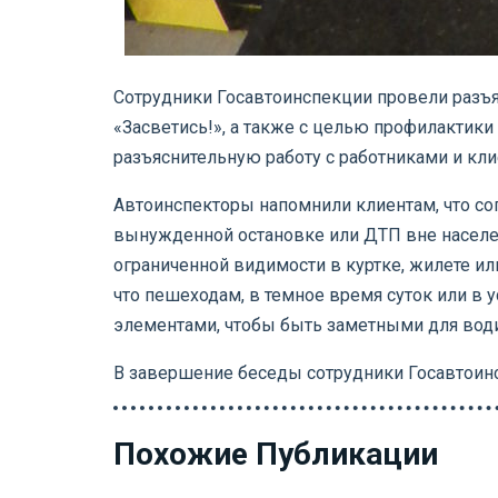
Сотрудники Госавтоинспекции провели разъя
«Засветись!», а также с целью профилактик
разъяснительную работу с работниками и кли
Автоинспекторы напомнили клиентам, что со
вынужденной остановке или ДТП вне населенн
ограниченной видимости в куртке, жилете и
что пешеходам, в темное время суток или в
элементами, чтобы быть заметными для води
В завершение беседы сотрудники Госавтоин
Похожие Публикации