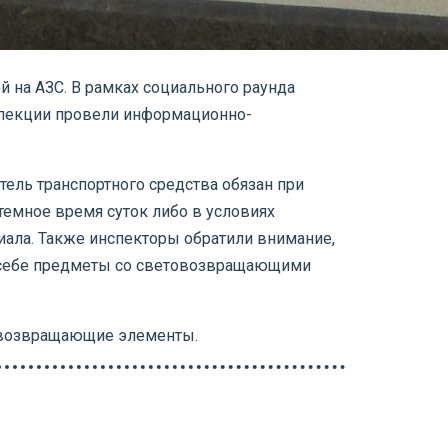
 на АЗС. В рамках социального раунда
нспекции провели информационно-
ель транспортного средства обязан при
темное время суток либо в условиях
иала. Также инспекторы обратили внимание,
и себе предметы со световозвращающими
товозвращающие элементы.