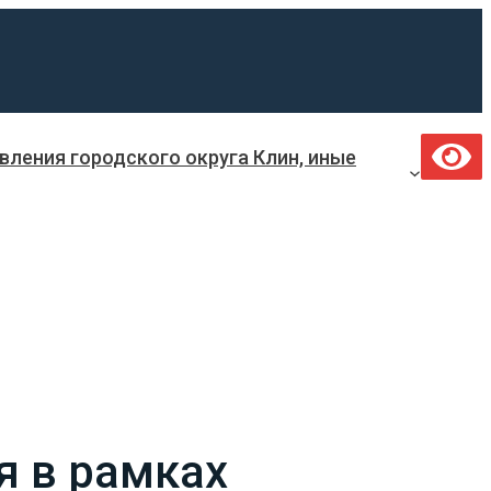
ления городского округа Клин, иные
я в рамках