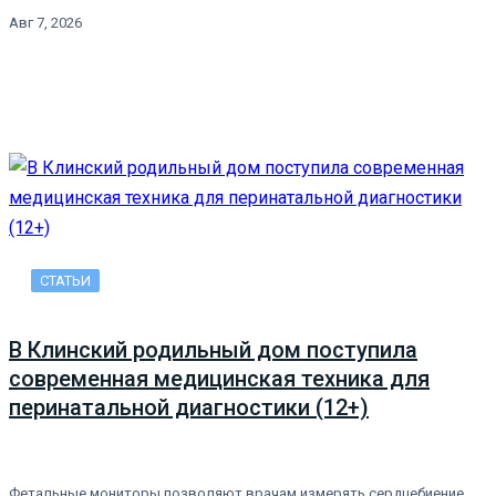
Авг 7, 2026
СТАТЬИ
В Клинский родильный дом поступила
современная медицинская техника для
перинатальной диагностики (12+)
Фетальные мониторы позволяют врачам измерять сердцебиение