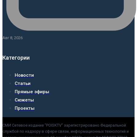
Авг 8, 2026
Категории
Новости
Статьи
Прямые эфиры
Сюжеты
Проекты
СМИ Сетевое издание "POISKTV" зарегистрировано Федеральной
службой по надзору в сфере связи, информационных технологий и