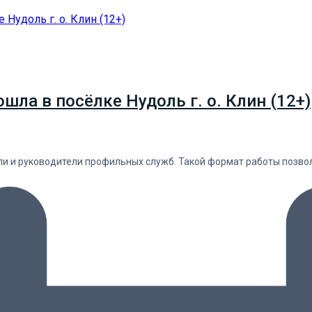
ла в посёлке Нудоль г. о. Клин (12+)
ели и руководители профильных служб. Такой формат работы позв