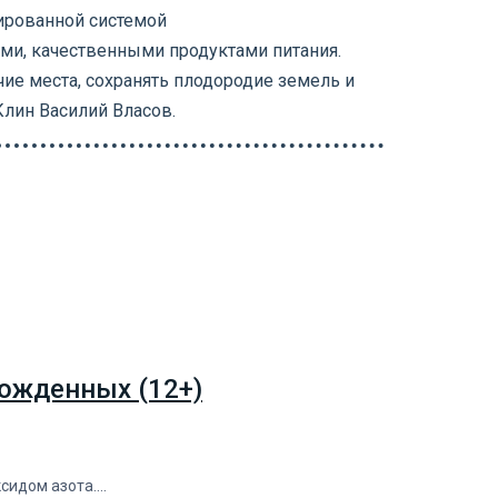
ированной системой
ми, качественными продуктами питания.
ие места, сохранять плодородие земель и
Клин Василий Власов.
ожденных (12+)
ксидом азота.…