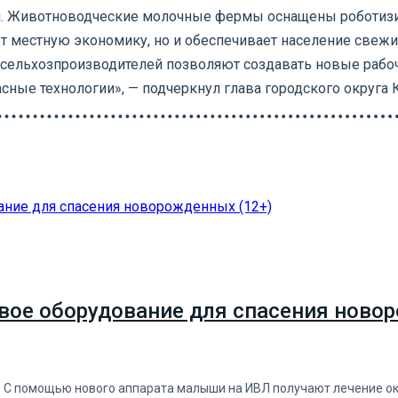
ий. Животноводческие молочные фермы оснащены роботиз
т местную экономику, но и обеспечивает население свежи
сельхозпроизводителей позволяют создавать новые рабоч
ные технологии», — подчеркнул глава городского округа 
вое оборудование для спасения новор
. С помощью нового аппарата малыши на ИВЛ получают лечение о