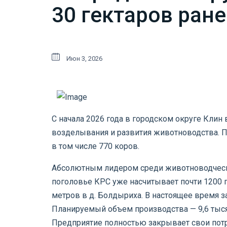
30 гектаров ран
Июн 3, 2026
С начала 2026 года в городском округе Кли
возделывания и развития животноводства. По
в том числе 770 коров.
Абсолютным лидером среди животноводческих
поголовье КРС уже насчитывает почти 1200 
метров в д. Болдыриха. В настоящее время з
Планируемый объем производства — 9,6 тысяч
Предприятие полностью закрывает свои пот