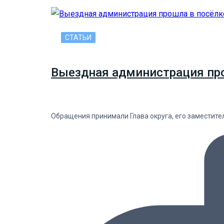
СТАТЬИ
Выездная администрация прош
Обращения принимали Глава округа, его заместит