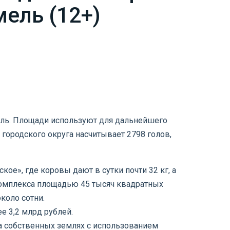
ель (12+)
мель. Площади используют для дальнейшего
городского округа насчитывает 2798 голов,
е», где коровы дают в сутки почти 32 кг, а
 комплекса площадью 45 тысяч квадратных
коло сотни.
е 3,2 млрд рублей.
а собственных землях с использованием