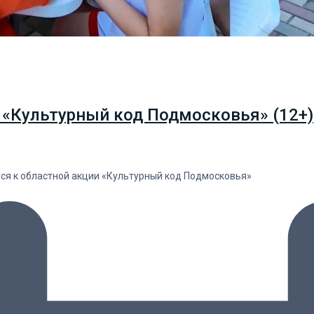
 «Культурный код Подмосковья» (12+)
лся к областной акции «Культурный код Подмосковья»