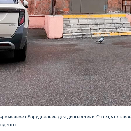
временное оборудование для диагностики. О том, что так
онденты.