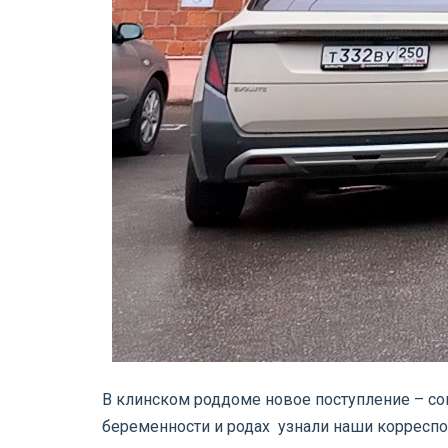
В клинском роддоме новое поступление – со
беременности и родах узнали наши корресп