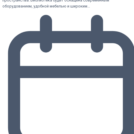
пространства. Библиотека будет оснащена современным
оборудованием, удобной мебелью и широким…