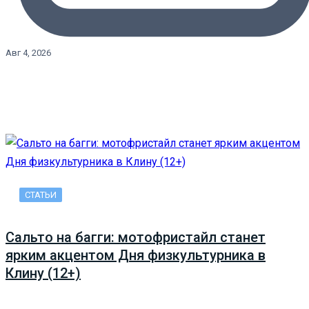
Авг 4, 2026
СТАТЬИ
Сальто на багги: мотофристайл станет
ярким акцентом Дня физкультурника в
Клину (12+)