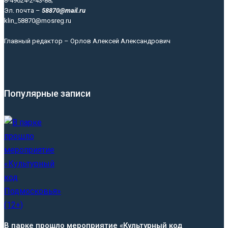
8-49624-2-43-88;
Эл. почта –
58870@mail.ru
klin_58870@mosreg.ru
Главный редактор – Орлов Алексей Александрович
Популярные записи
В парке прошло мероприятие «Культурный код