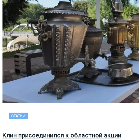
СТАТЬИ
Клин присоединился к областной акции