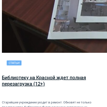
СТАТЬИ
Библиотеку на Красной ждет полная
перезагрузка (12+)
Старейшее учреждение уходит в ремонт. Обновят не только