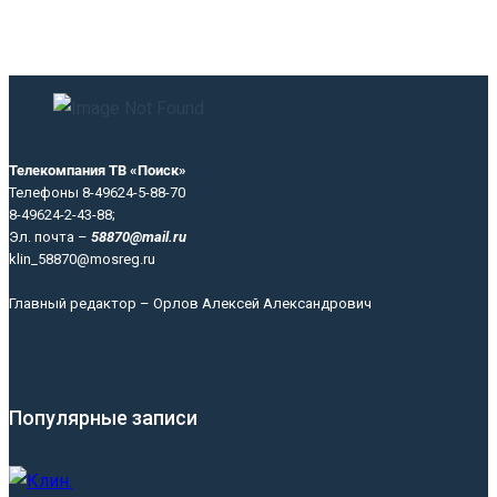
Телекомпания ТВ «Поиск»
Телефоны 8-49624-5-88-70
8-49624-2-43-88;
Эл. почта –
58870@mail.ru
klin_58870@mosreg.ru
Главный редактор – Орлов Алексей Александрович
Популярные записи