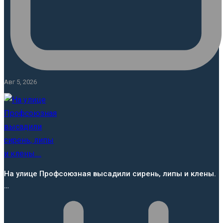
Авг 5, 2026
На улице Профсоюзная высадили сирень, липы и клены.
…