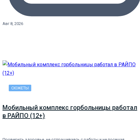
Авг 8, 2026
СЮЖЕТЫ
Мобильный комплекс горбольницы работал
в РАЙПО (12+)
Проверить здоровье, не отпрашиваясь с работы и не посещая