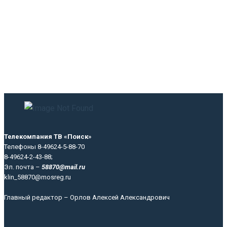
Телекомпания ТВ «Поиск»
Телефоны 8-49624-5-88-70
8-49624-2-43-88;
Эл. почта –
58870@mail.ru
klin_58870@mosreg.ru
Главный редактор – Орлов Алексей Александрович