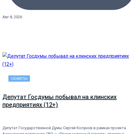
Авг 8, 2026
СЮЖЕТЫ
Депутат Госдумы побывал на клинских
предприятиях (12+)
Депутат Государственной Думы Сергей Колунов в рамках проекта
Ассоциации ветеранов СВО — «Промышленный туризм», вместе с