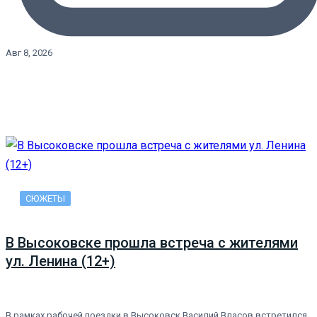
Авг 8, 2026
СЮЖЕТЫ
В Высоковске прошла встреча с жителями
ул. Ленина (12+)
В рамках рабочей поездки в Высоковск Василий Власов встретился