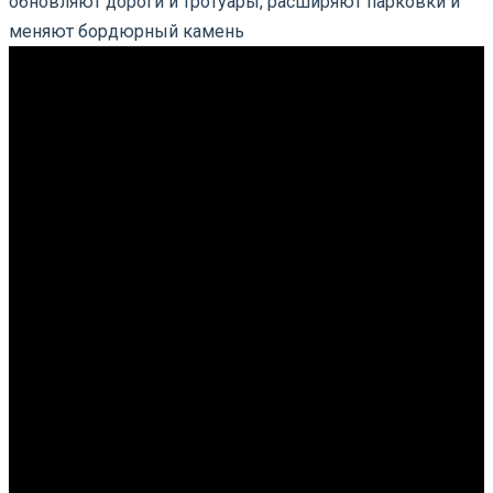
обновляют дороги и тротуары, расширяют парковки и
меняют бордюрный камень