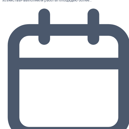
хозяйства» выполнили работы площадью более…