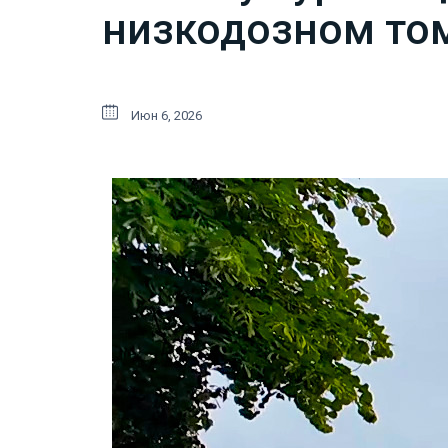
низкодозном том
Июн 6, 2026