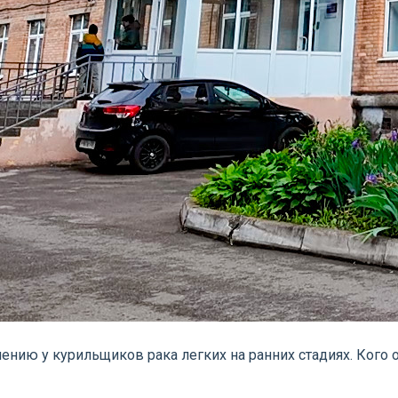
ению у курильщиков рака легких на ранних стадиях. Кого