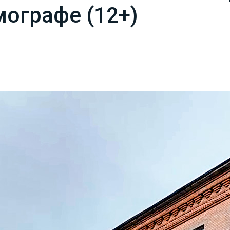
ографе (12+)