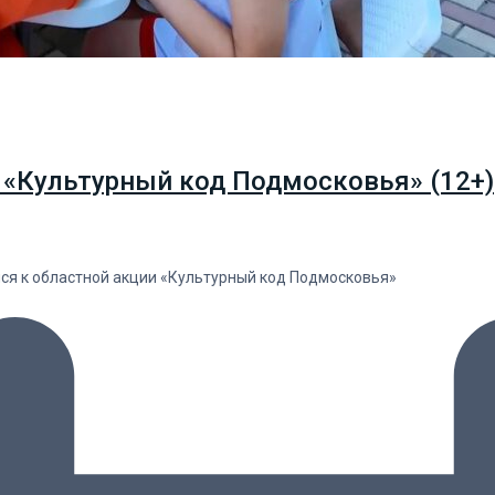
 «Культурный код Подмосковья» (12+)
лся к областной акции «Культурный код Подмосковья»