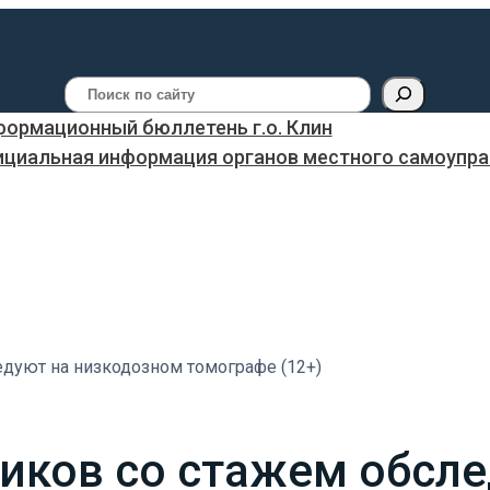
Поиск
ормационный бюллетень г.о. Клин
ициальная информация органов местного самоуправ
дуют на низкодозном томографе (12+)
иков со стажем обсле