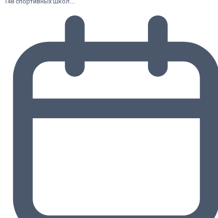
148 спортивных школ.…