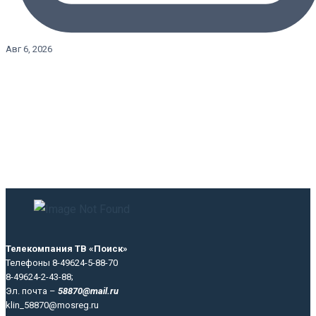
Авг 6, 2026
Телекомпания ТВ «Поиск»
Телефоны 8-49624-5-88-70
8-49624-2-43-88;
Эл. почта –
58870@mail.ru
klin_58870@mosreg.ru