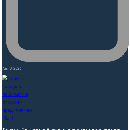
Авг 8, 2026
Депутат Госдумы побывал на клинских предприятиях