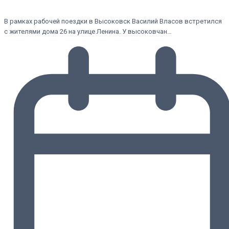
В рамках рабочей поездки в Высоковск Василий Власов встретился
с жителями дома 26 на улице Ленина. У высоковчан…